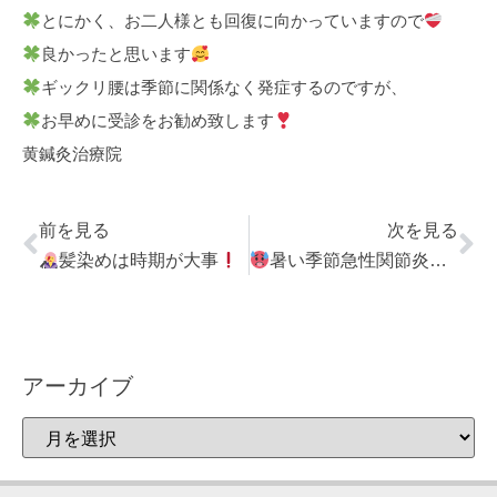
とにかく、お二人様とも回復に向かっていますので
良かったと思います
ギックリ腰は季節に関係なく発症するのですが、
お早めに受診をお勧め致します
黄鍼灸治療院
前を見る
次を見る
髪染めは時期が大事
暑い季節急性関節炎要注意
アーカイブ