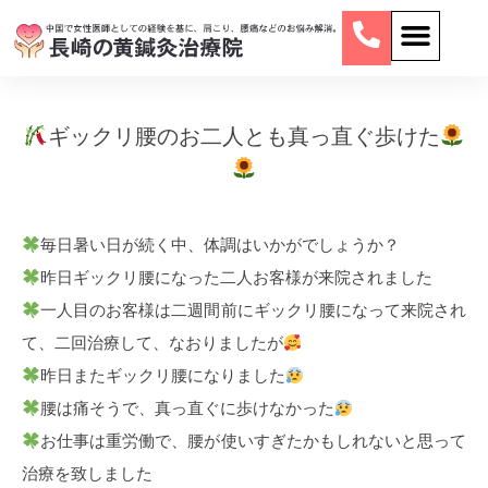
ギックリ腰のお二人とも真っ直ぐ歩けた
毎日暑い日が続く中、体調はいかがでしょうか？
昨日ギックリ腰になった二人お客様が来院されました
一人目のお客様は二週間前にギックリ腰になって来院され
て、二回治療して、なおりましたが
昨日またギックリ腰になりました
腰は痛そうで、真っ直ぐに歩けなかった
お仕事は重労働で、腰が使いすぎたかもしれないと思って
治療を致しました