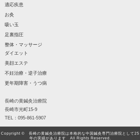
適応疾患
お灸
吸い玉
足裏指圧
整体・マッサージ
ダイエット
美顔エステ
不妊治療・逆子治療
更年期障害・うつ病
長崎の黄鍼灸治療院
長崎市光町15-9
TEL：095-861-5907
Copyright © 長崎の黄鍼灸治療院は本格的な中国鍼灸専門治療院として25
年の実績があります All Rights Reserved.