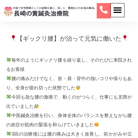
【ギックリ腰】が治って元気に働いた
毎年のようにギックリ腰を繰り返し、そのたびに来院され
るお客様
腰の痛みだけでなく、首・肩・背中の強いコリや張りもあ
り、全身が疲れ切った状態でした
今回も急な腰の激痛で、動くのがつらく、仕事にも支障が
出ていました
中医鍼灸治療を行い、身体全体のバランスを整えながら腰
の炎症や筋肉の緊張を和らげていきました
3回の治療後には腰の痛みは大きく改善し、前かがみや立