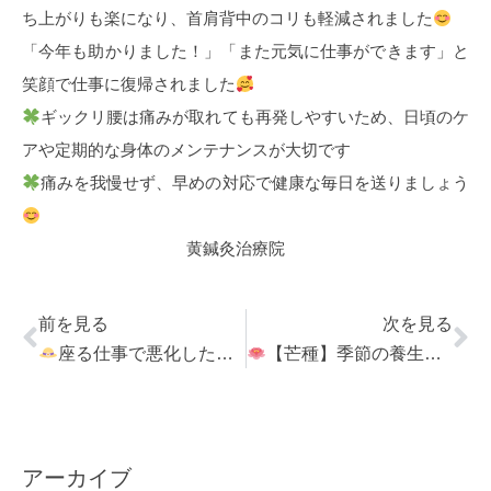
ち上がりも楽になり、首肩背中のコリも軽減されました
「今年も助かりました！」「また元気に仕事ができます」と
笑顔で仕事に復帰されました
ギックリ腰は痛みが取れても再発しやすいため、日頃のケ
アや定期的な身体のメンテナンスが大切です
痛みを我慢せず、早めの対応で健康な毎日を送りましょう
黄鍼灸治療院
前を見る
次を見る
座る仕事で悪化した足の痛みが改善
【芒種】季節の養生方法
アーカイブ