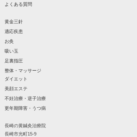
よくある質問
黄金三針
適応疾患
お灸
吸い玉
足裏指圧
整体・マッサージ
ダイエット
美顔エステ
不妊治療・逆子治療
更年期障害・うつ病
長崎の黄鍼灸治療院
長崎市光町15-9