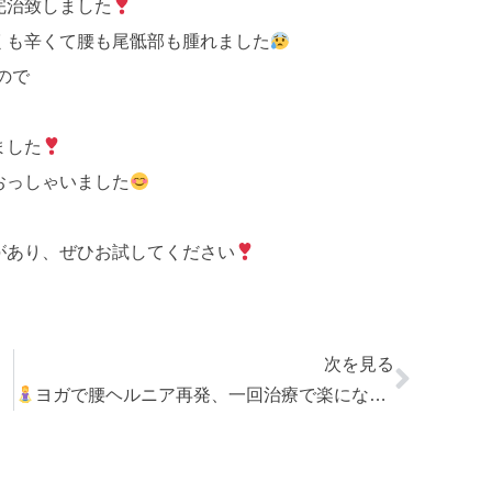
完治致しました
くも辛くて腰も尾骶部も腫れました
ので
ました
おっしゃいました
があり、ぜひお試してください
次を見る
ヨガで腰ヘルニア再発、一回治療で楽になった