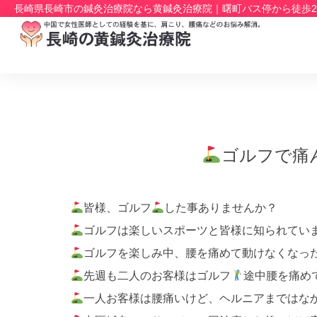
長崎県長崎市の鍼灸治療院なら黄鍼灸治療院｜曙町バス停から徒歩
ゴルフで痛
皆様、ゴルフ
した事ありませんか？
ゴルフは楽しいスポーツと皆様に知られてい
ゴルフを楽しみ中、腰を痛めて動けなくなっ
先週も二人のお客様はゴルフ
途中腰を痛め
一人お客様は腰痛いけど、ヘルニアまではな