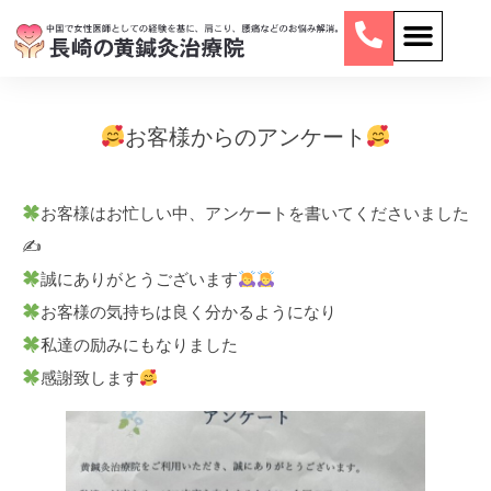
お客様からのアンケート
お客様はお忙しい中、アンケートを書いてくださいました
✍
誠にありがとうございます
お客様の気持ちは良く分かるようになり
私達の励みにもなりました
感謝致します