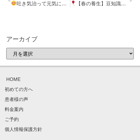
吐き気治って元気に学校
【春の養生】豆知識
へ
アーカイブ
HOME
初めての方へ
患者様の声
料金案内
ご予約
個人情報保護方針