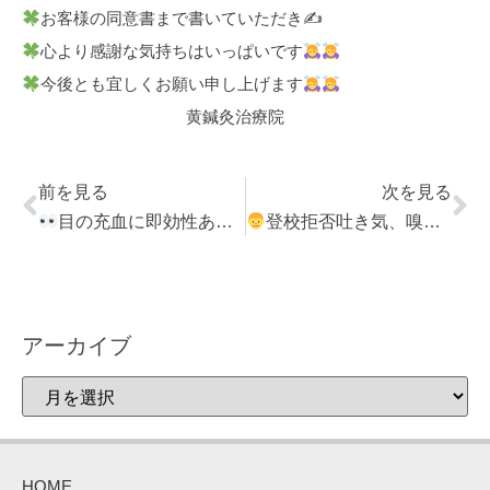
お客様の同意書まで書いていただき✍
心より感謝な気持ちはいっぱいです
今後とも宜しくお願い申し上げます
黄鍼灸治療院
前を見る
次を見る
目の充血に即効性あるのはハリ治療です
登校拒否吐き気、嗅覚過敏な小学生は元気になって学校へ
アーカイブ
HOME