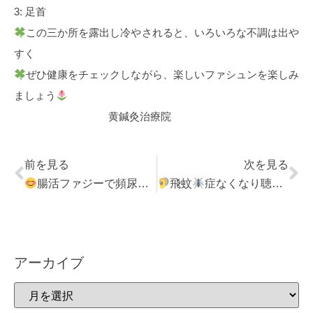
3: 足首
この三か所を露出し冷やされると、いろいろな不調は出や
すく
ぜひ健康をチェックしながら、楽しいファシュンを楽しみ
ましょう
黄鍼灸治療院
前を見る
次を見る
腸活ファジーで頻尿治って良く眠れた
飛蚊
症なくなり聴力も改善された
アーカイブ