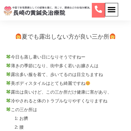
夏でも露出しない方が良い三か所
今日も蒸し暑い日になりそうですねー
薄きの季節になり、街中多く若いお嬢さんは
露出多い服を着て、歩いてるのは目立ちますね
美ボディスタイルはとても綺麗ですね
露出は良いけど、この三か所だけ健康に害があり、
冷やされると体のトラブルなりやすくなりますね
この三か所は
1: お臍
2: 腰