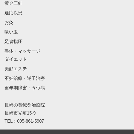
黄金三針
適応疾患
お灸
吸い玉
足裏指圧
整体・マッサージ
ダイエット
美顔エステ
不妊治療・逆子治療
更年期障害・うつ病
長崎の黄鍼灸治療院
長崎市光町15-9
TEL：095-861-5907