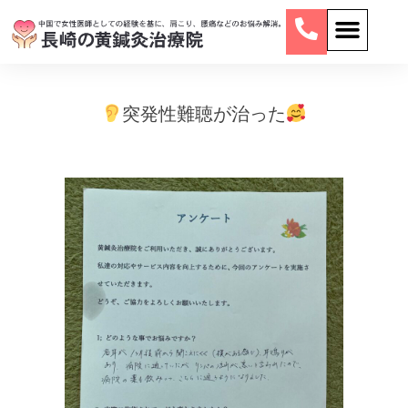
突発性難聴が治った