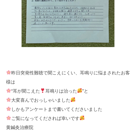
昨日突発性難聴で聞こえにくい、耳鳴りに悩まされたお客
様は
“耳が聞こえた
耳鳴りは治った
”と
大変喜んでおっしゃいました
しかもアンケートまで書いてくださいました
ご覧になってくだされば幸いです
黄鍼灸治療院