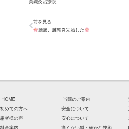
黄鍼灸治療院
前を見る
腰痛、腱鞘炎完治した
HOME
当院のご案内
初めての方へ
安全について
患者様の声
安心について
料金案内
痛くない鍼・確かな技術