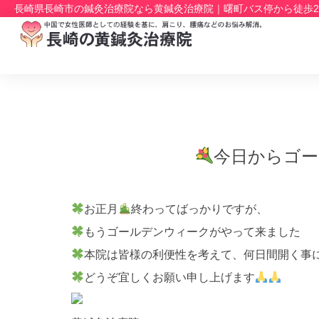
長崎県長崎市の鍼灸治療院なら黄鍼灸治療院｜曙町バス停から徒歩
今日からゴ
お正月
終わってばっかりですが、
もうゴールデンウィークがやって来ました
本院は皆様の利便性を考えて、何日間開く事
どうぞ宜しくお願い申し上げます