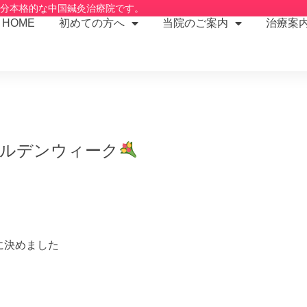
2分本格的な中国鍼灸治療院です。
HOME
初めての方へ
当院のご案内
治療案
ールデンウィーク
に決めました