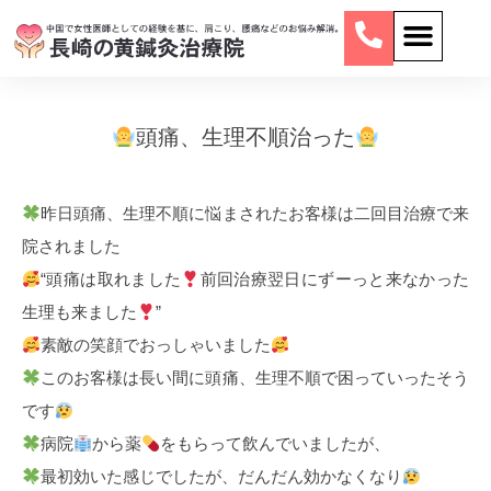
頭痛、生理不順治った
昨日頭痛、生理不順に悩まされたお客様は二回目治療で来
院されました
“頭痛は取れました
前回治療翌日にずーっと来なかった
生理も来ました
”
素敵の笑顔でおっしゃいました
このお客様は長い間に頭痛、生理不順で困っていったそう
です
病院
から薬
をもらって飲んでいましたが、
最初効いた感じでしたが、だんだん効かなくなり