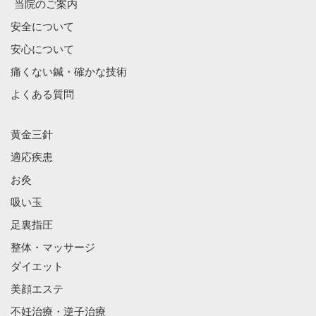
当院のご案内
安全について
安心について
痛くない鍼・確かな技術
よくある質問
黄金三針
適応疾患
お灸
吸い玉
足裏指圧
整体・マッサージ
ダイエット
美顔エステ
不妊治療・逆子治療