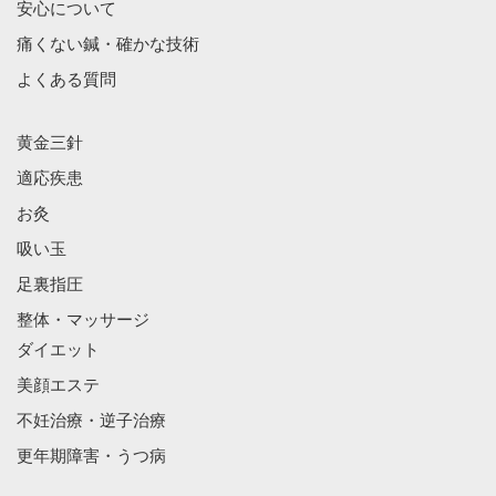
安心について
痛くない鍼・確かな技術
よくある質問
黄金三針
適応疾患
お灸
吸い玉
足裏指圧
整体・マッサージ
ダイエット
美顔エステ
不妊治療・逆子治療
更年期障害・うつ病