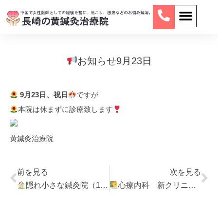
お知らせ9月23日
9月23日、祝日
ですが
本院は休まずに診療致します
黄鍼灸治療院
前を見る
次を見る
隠れ小さな鍼灸院（11）お客様からの話
心療内科 新クリニックの