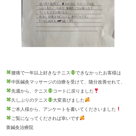
腰痛で一年以上好きなテニス
できなかったお客様は
中医鍼灸マッサージの治療を受けて、随分改善せれて、
先週から、テニス
コートに戻りました
久しぶりのテニス
大変喜びました
ご本人様から、アンケートを書いてくださいました
ご覧になってくだされば幸いです
黄鍼灸治療院