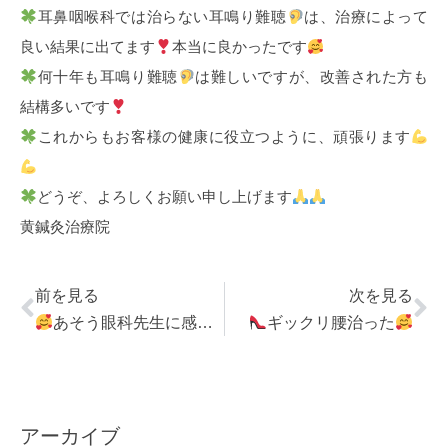
耳鼻咽喉科では治らない耳鳴り難聴
は、治療によって
良い結果に出てます
本当に良かったです
何十年も耳鳴り難聴
は難しいですが、改善された方も
結構多いです
これからもお客様の健康に役立つように、頑張ります
どうぞ、よろしくお願い申し上げます
黄鍼灸治療院
前を見る
次を見る
あそう眼科先生に感謝
ギックリ腰治った
アーカイブ