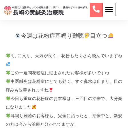
今週は花粉症耳鳴り難聴
目立つ
4月に入り、天気が良く、花粉もたくさん飛んでいますね
この一週間花粉症に悩まされたお客様が多いですね
中医鍼灸は花粉症にとても効く、すぐ鼻水は止まり、目の
痒みも改善されますね
今日も重症の花粉症のお客様は、三回目の治療で、大分楽
になりました
耳鳴り難聴のお客様も、完全に治ったと、治療中と、新規
の方は今から治療と分かれてますが、