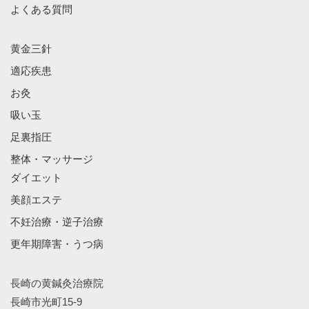
よくある質問
黄金三針
適応疾患
お灸
吸い玉
足裏指圧
整体・マッサージ
ダイエット
美顔エステ
不妊治療・逆子治療
更年期障害・うつ病
長崎の黄鍼灸治療院
長崎市光町15-9