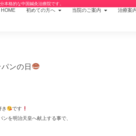
2分本格的な中国鍼灸治療院です。
HOME
初めての方へ
当院のご案内
治療案
アンパンの日
好き
です
ンパンを明治天皇へ献上する事で、