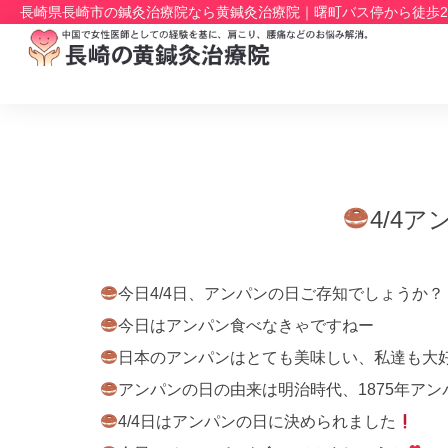
長崎県長崎市の鍼灸治療院なら黄鍼灸治療院｜曙町バス停から徒歩
4/4
今日4/4日、アンパンの日ご存知でしょうか？
今日はアンパン食べなきゃですねー
日本のアンパンはとても美味しい、私達も大
アンパンの日の由来は明治時代、1875年ア
4/4日はアンパンの日に決められました