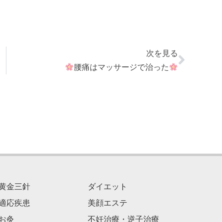
次を見る
腰痛はマッサージで治った
黄金三針
ダイエット
適応疾患
美顔エステ
お灸
不妊治療・逆子治療