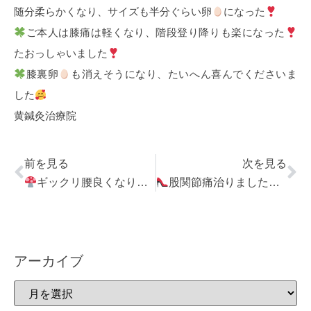
随分柔らかくなり、サイズも半分ぐらい卵
になった
ご本人は膝痛は軽くなり、階段登り降りも楽になった
たおっしゃいました
膝裏卵
も消えそうになり、たいへん喜んでくださいま
した
黄鍼灸治療院
前を見る
次を見る
ギックリ腰良くなり仕事復帰
股関節痛治りました
アーカイブ