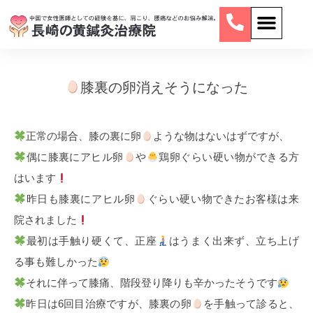
膝裏の卵消えそうになった
正常の場合、膝の裏に卵
ような物はないはずですが、
偶に膝裏にアヒル卵
や
鶏卵ぐらい硬い物ができる方
はいます
昨日も膝裏にアヒル卵
ぐらい硬い物できたお客様は来
院されました
最初は手触り硬くて、正座
はうまく出来ず、立ち上げ
る事も難しかった
それに伴って膝痛、階段登り降りも辛かったそうです
昨日は6回目治療ですが、膝裏の卵
を手触って診ると、