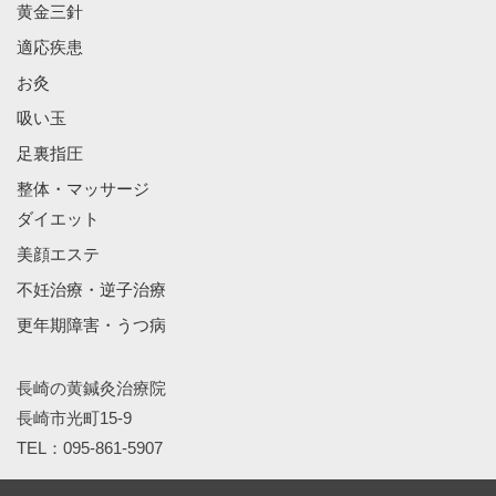
黄金三針
適応疾患
お灸
吸い玉
足裏指圧
整体・マッサージ
ダイエット
美顔エステ
不妊治療・逆子治療
更年期障害・うつ病
長崎の黄鍼灸治療院
長崎市光町15-9
TEL：095-861-5907