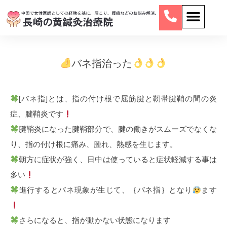
バネ指治った
[バネ指]とは、指の付け根で屈筋腱と靭帯腱鞘の間の炎
症、腱鞘炎です
腱鞘炎になった腱鞘部分で、腱の働きがスムーズでなくな
り、指の付け根に痛み、腫れ、熱感を生じます。
朝方に症状が強く、日中は使っていると症状軽減する事は
多い
進行するとバネ現象が生じて、｛バネ指｝となり
ます
さらになると、指が動かない状態になります