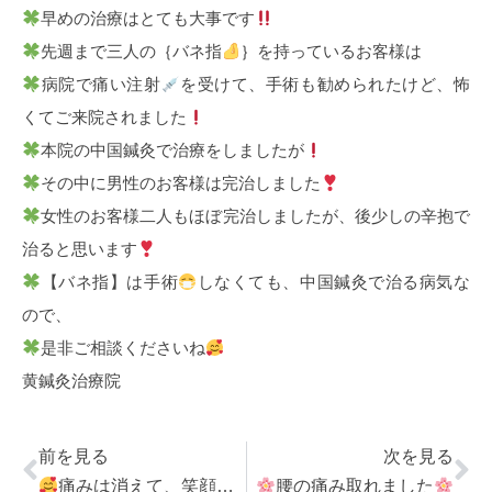
早めの治療はとても大事です
先週まで三人の｛バネ指
｝を持っているお客様は
病院で痛い注射
を受けて、手術も勧められたけど、怖
くてご来院されました
本院の中国鍼灸で治療をしましたが
その中に男性のお客様は完治しました
女性のお客様二人もほぼ完治しましたが、後少しの辛抱で
治ると思います
【バネ指】は手術
しなくても、中国鍼灸で治る病気な
ので、
是非ご相談くださいね
黄鍼灸治療院
前を見る
次を見る
痛みは消えて、笑顔が見えました
腰の痛み取れました