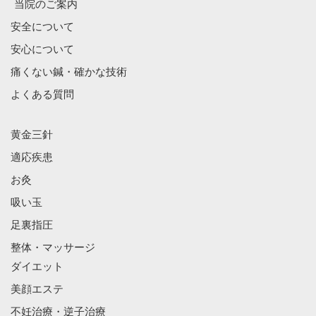
当院のご案内
安全について
安心について
痛くない鍼・確かな技術
よくある質問
黄金三針
適応疾患
お灸
吸い玉
足裏指圧
整体・マッサージ
ダイエット
美顔エステ
不妊治療・逆子治療