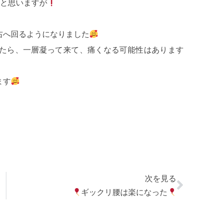
うと思いますが
右へ回るようになりました
たら、一層凝って来て、痛くなる可能性はあります
ます
、
次を見る
ギックリ腰は楽になった