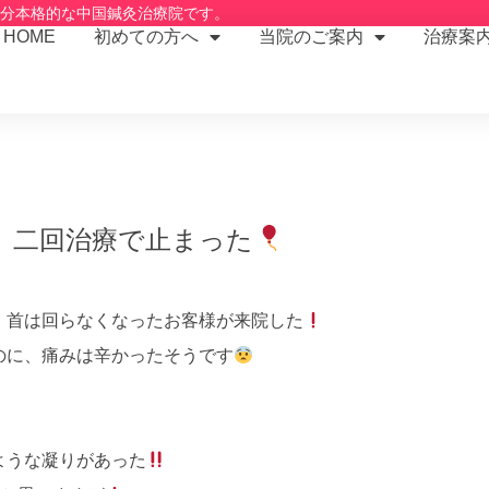
2分本格的な中国鍼灸治療院です。
HOME
初めての方へ
当院のご案内
治療案
、二回治療で止まった
、首は回らなくなったお客様が来院した
のに、痛みは辛かったそうです
ような凝りがあった