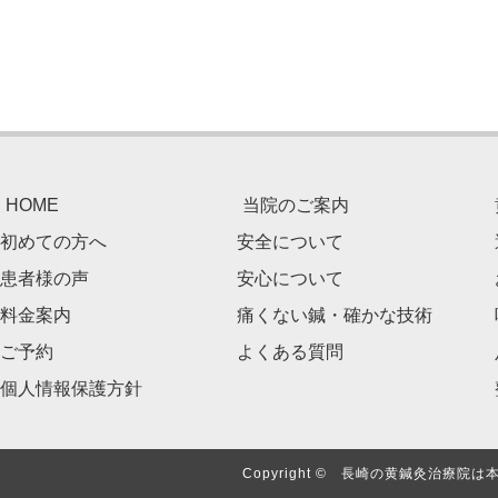
HOME
当院のご案内
初めての方へ
安全について
患者様の声
安心について
料金案内
痛くない鍼・確かな技術
ご予約
よくある質問
個人情報保護方針
Copyright © 長崎の黄鍼灸治療院は