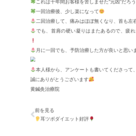
これは十年間お客様を苦しませた“元凶”だろ
一回治療後、少し楽になって
二回治療して、痛みはほぼ無くなり、首も左
でも、首肩の硬い凝りはまたあるので、疲れ
月に一回でも、予防治療した方が良いと思い
本人様から、アンケートも書いてくださって
誠にありがとうございます
黄鍼灸治療院
前を見る
耳ツボダイエット好評