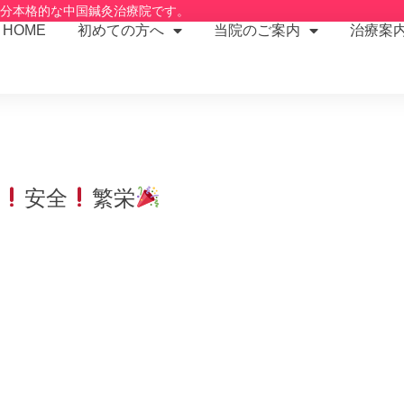
2分本格的な中国鍼灸治療院です。
HOME
初めての方へ
当院のご案内
治療案
安全
繁栄