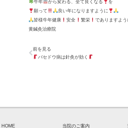
牛年
から変わる、全て良くなる
を
願って
良い年になりますように
皆様牛年健康
安全
繁栄
でありますよう
黄鍼灸治療院
前を見る
バセドウ病は針灸が効く
HOME
当院のご案内