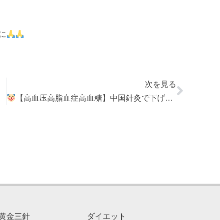
に
次を見る
【高血压高脂血症高血糖】中国針灸で下げよう
黄金三針
ダイエット