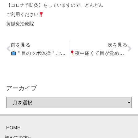
【コロナ予防灸】をしていますので、どんどん
ご利用ください
黄鍼灸治療院
前を見る
次を見る
＂目のツボ体操＂ご覧になりましたか
夜中痛くて目が覚める腰痛は二回治療で治った
アーカイブ
HOME
初めての方へ