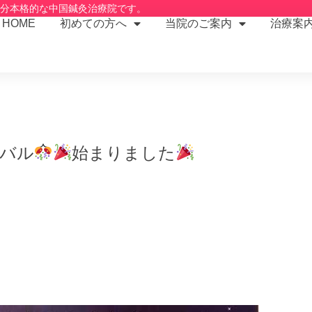
2分本格的な中国鍼灸治療院です。
HOME
初めての方へ
当院のご案内
治療案
バル
始まりました