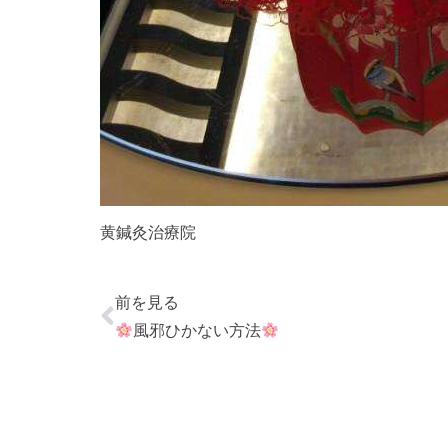
黄鍼灸治療院
前を見る
風邪ひかない方法