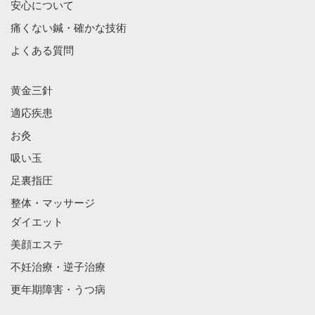
安心について
痛くない鍼・確かな技術
よくある質問
黄金三針
適応疾患
お灸
吸い玉
足裏指圧
整体・マッサージ
ダイエット
美顔エステ
不妊治療・逆子治療
更年期障害・うつ病