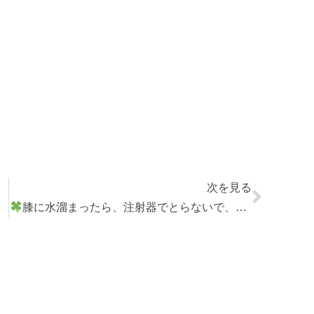
次を見る
膝に水溜まったら、注射器でとらないで、まず【火療】を